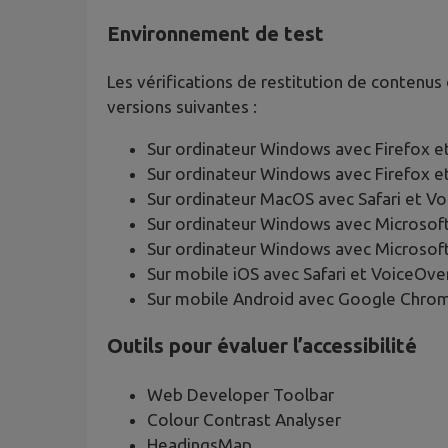
Environnement de test
Les vérifications de restitution de contenus
versions suivantes :
Sur ordinateur Windows avec Firefox 
Sur ordinateur Windows avec Firefox 
Sur ordinateur MacOS avec Safari et V
Sur ordinateur Windows avec Microsof
Sur ordinateur Windows avec Microsof
Sur mobile iOS avec Safari et VoiceOve
Sur mobile Android avec Google Chrom
Outils pour évaluer l’accessibilité
Web Developer Toolbar
Colour Contrast Analyser
HeadingsMap