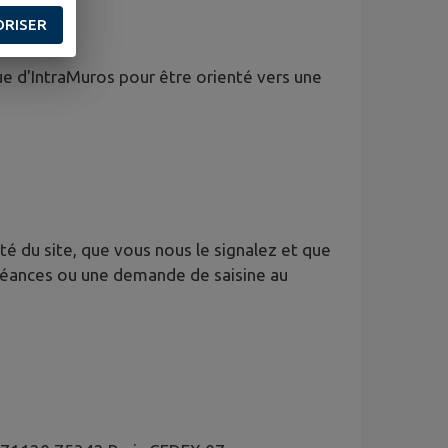
ORISER
ue d'IntraMuros pour être orienté vers une
é du site, que vous nous le signalez et que
oléances ou une demande de saisine au