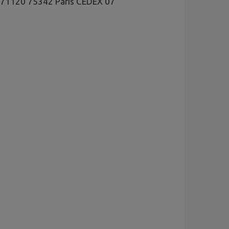
se 71120 75342 Paris CEDEX 07