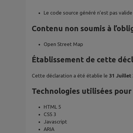
Le code source généré n’est pas valide
Contenu non soumis à l’oblig
Open Street Map
Établissement de cette décla
Cette déclaration a été établie le
31 Juillet
Technologies utilisées pour l
HTML 5
CSS 3
Javascript
ARIA