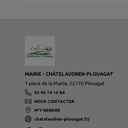
MAIRIE - CHÂTELAUDREN-PLOUAGAT
1 place de la Mairie, 22170 Plouagat
02 96 74 10 84
NOUS CONTACTER
M'Y RENDRE
chatelaudren-plouagat.fr/