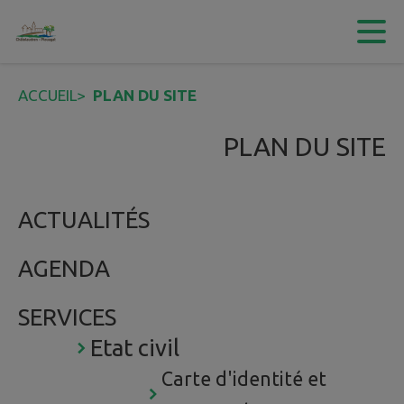
Contenu
Menu
Recherche
Pied de page
ACCUEIL
>
PLAN DU SITE
PLAN DU SITE
ACTUALITÉS
AGENDA
SERVICES
Etat civil
Carte d'identité et