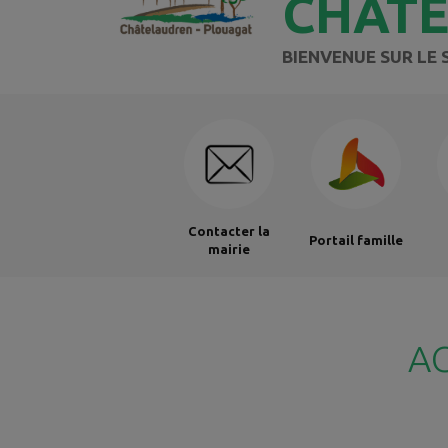
CHÂT
BIENVENUE SUR LE 
Contacter la
Portail famille
mairie
A