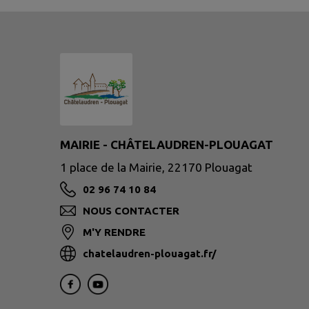
MAIRIE - CHÂTELAUDREN-PLOUAGAT
1 place de la Mairie, 22170 Plouagat
02 96 74 10 84
NOUS CONTACTER
M'Y RENDRE
chatelaudren-plouagat.fr/