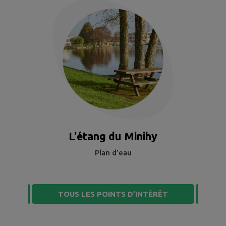
L'étang du Minihy
Plan d’eau
TOUS LES POINTS D’INTÉRÊT