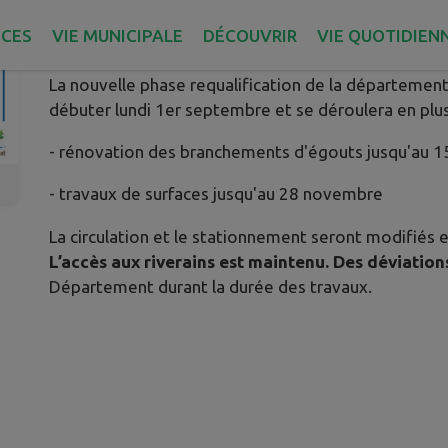
Publié le jeudi 21 août 2025 - Châtelaudren-Plouagat
ICES
VIE MUNICIPALE
DÉCOUVRIR
VIE QUOTIDIEN
La nouvelle phase requalification de la département
débuter lundi 1er septembre et se déroulera en plus
- rénovation des branchements d'égouts jusqu'au 
- travaux de surfaces jusqu'au 28 novembre
La circulation et le stationnement seront modifiés
L’accès aux riverains est maintenu. Des déviation
Département durant la durée des travaux.