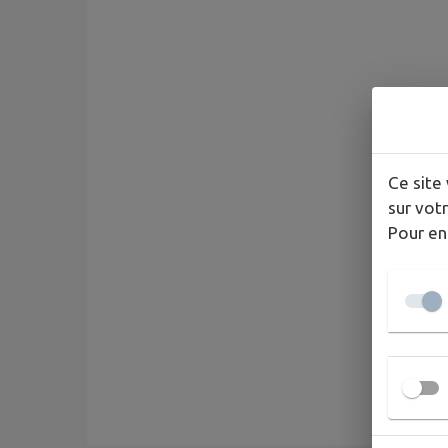
Ce site 
sur votr
Pour en