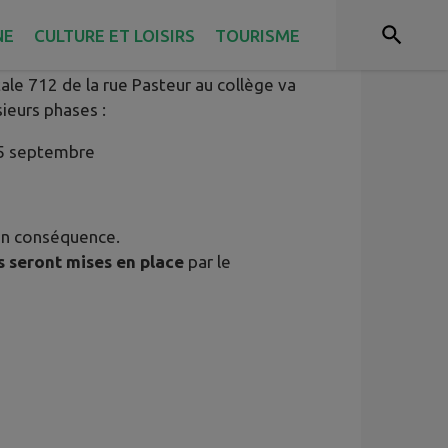
NE
CULTURE ET LOISIRS
TOURISME
ale 712 de la rue Pasteur au collège va
ieurs phases :
15 septembre
 en conséquence.
s seront mises en place
par le