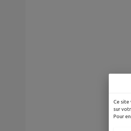
Ce site 
sur votr
Pour en