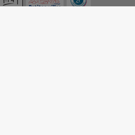
nt conforme
|
Gérer mes cookies
|
Rechercher