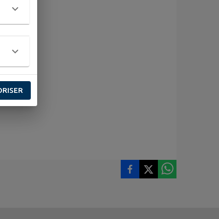
ORISER