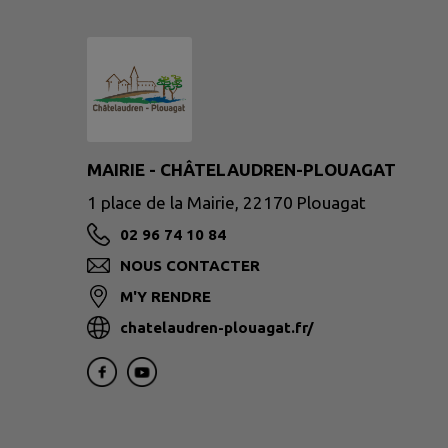
MAIRIE - CHÂTELAUDREN-PLOUAGAT
1 place de la Mairie, 22170 Plouagat
02 96 74 10 84
NOUS CONTACTER
M'Y RENDRE
chatelaudren-plouagat.fr/