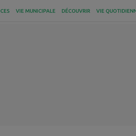
aire
ICES
VIE MUNICIPALE
DÉCOUVRIR
VIE QUOTIDIEN