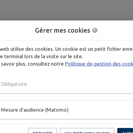
Gérer mes cookies 🍪
web utilise des cookies. Un cookie est un petit fichier enre
e terminal lors de la visite sur le site.
 savoir plus, consultez notre
Politique de gestion des coo
Obligatoire
Mesure d'audience (Matomo)