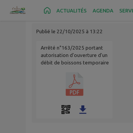
de boissons tempor
Contenu
Menu
Recherche
Pied de page
ACTUALITÉS
AGENDA
SERV
Publié le
22/10/2025 à 13:22
Arrêté n°163/2025 portant
autorisation d'ouverture d'un
débit de boissons temporaire