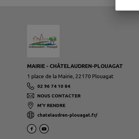
MAIRIE - CHÂTELAUDREN-PLOUAGAT
1 place de la Mairie, 22170 Plouagat
02 96 74 10 84
NOUS CONTACTER
M'Y RENDRE
chatelaudren-plouagat.fr/