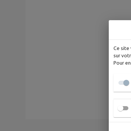
Ce site 
sur votr
Pour en