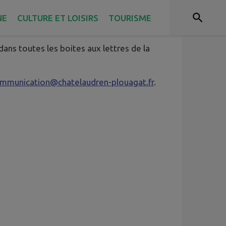
NE
CULTURE ET LOISIRS
TOURISME
 dans toutes les boites aux lettres de la
mmunication@chatelaudren-plouagat.fr
.