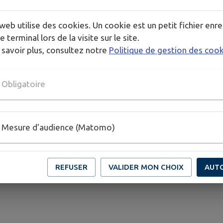
pal n°11
web utilise des cookies. Un cookie est un petit fichier enre
e terminal lors de la visite sur le site.
 savoir plus, consultez notre
Politique de gestion des coo
Obligatoire
Mesure d'audience (Matomo)
REFUSER
VALIDER MON CHOIX
AUT