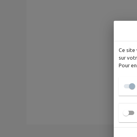
Ce site 
sur votr
Pour en