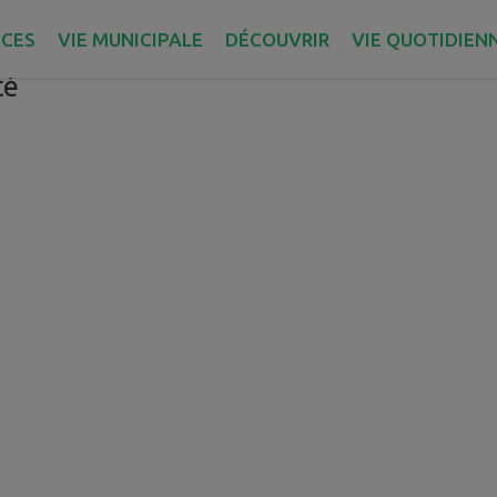
ICES
VIE MUNICIPALE
DÉCOUVRIR
VIE QUOTIDIEN
le
té