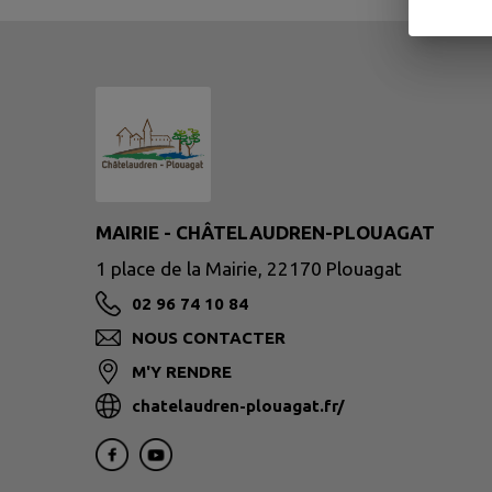
MAIRIE - CHÂTELAUDREN-PLOUAGAT
1 place de la Mairie, 22170 Plouagat
02 96 74 10 84
NOUS CONTACTER
M'Y RENDRE
chatelaudren-plouagat.fr/