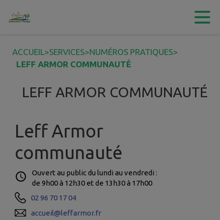
Contenu
Menu
Recherche
Pied de page
ACCUEIL
>
SERVICES
>
NUMÉROS PRATIQUES
>
LEFF ARMOR COMMUNAUTÉ
LEFF ARMOR COMMUNAUTÉ
Leff Armor
communauté
Ouvert au public du lundi au vendredi :
de 9h00 à 12h30 et de 13h30 à 17h00
02 96 70 17 04
accueil@leffarmor.fr